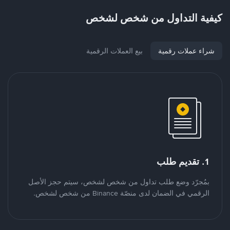
كيفية التداول من شخص لشخص
شراء عملات رقمية
بيع العملات الرقمية
1. تقديم طلب
بمُجرّد وضع طلب تداول من شخص لشخص، سيتم حجز الأصل
الرقمي في الضمان لدى منصّة Binance من شخص لشخص.