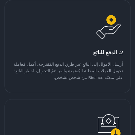
2. الدفع للبائع
أرسل الأموال إلى البائع عبر طرق الدفع المُقترحة. أكمل مُعاملة
تحويل العملات المحلية المُعتمدة وانقر "تمّ التحويل، اخطِر البائع"
على منصّة Binance من شخص لشخص.