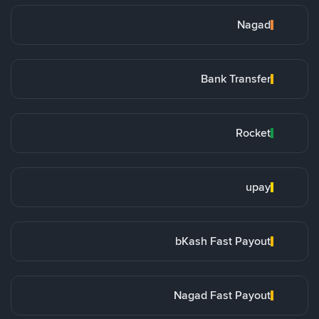
Nagad
Bank Transfer
Rocket
upay
bKash Fast Payout
Nagad Fast Payout