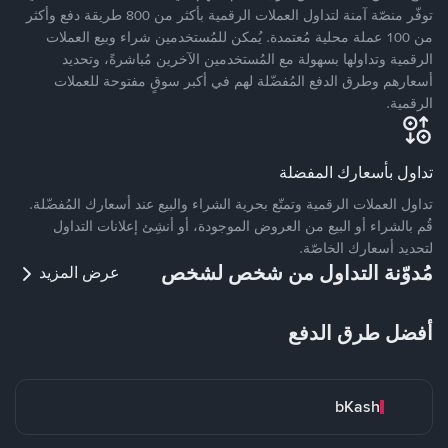
توفّر منصّة آمنة لتداول العملات الرقمية بأكثر من 800 طريقة دفع وأكثر
من 100 عملة محلية مُعتمدة. يُمكن للمُستخدمين شراء وبيع العملات
الرقمية وتداولها بسهولة مع المُستخدمين الآخرين مُباشرةً، وتحديد
أسعارهم وطرق الدفع المُفضّلة لهم في أكبر سوقٍ مفتوحة للعملات
الرقمية.
تداول بأسعارك المفضلة
تداول العملات الرقمية وتمتّع بحرية الشراء والبيع عند أسعارك المُفضّلة.
قُم بالشراء أو البيع من العروض الموجودة، أو أنشِئ إعلانات التداول
لتحديد أسعارك الخاصّة.
مُدوّنة التداول من شخص لشخص
عرض المزيد
أفضل طرق الدفع
bKash