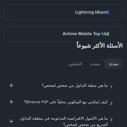
Lightning bKash
Airtime Mobile Top-Up
الأسئلة الأكثر شيوعاً
مبتدئ
متقدم
المُعلِنون
ما هي منصّة التداول من شخص لشخص؟
1
كيف يُمكنني بيع البيتكوين محلياً على Binance P2P؟
2
ما هي الأصول الافتراضية المدعومة في منطقة التداول
3
السريع من شخص لشخص؟