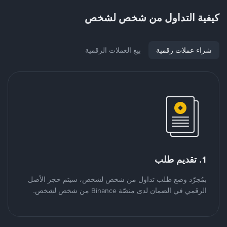
كيفية التداول من شخص لشخص
شراء عملات رقمية
بيع العملات الرقمية
1. تقديم طلب
بمُجرّد وضع طلب تداول من شخص لشخص، سيتم حجز الأصل
الرقمي في الضمان لدى منصّة Binance من شخص لشخص.