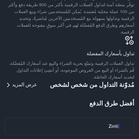
توفّر منصّة آمنة لتداول العملات الرقمية بأكثر من 800 طريقة دفع وأكثر
من 100 عملة محلية مُعتمدة. يُمكن للمُستخدمين شراء وبيع العملات
الرقمية وتداولها بسهولة مع المُستخدمين الآخرين مُباشرةً، وتحديد
أسعارهم وطرق الدفع المُفضّلة لهم في أكبر سوقٍ مفتوحة للعملات
الرقمية.
تداول بأسعارك المفضلة
تداول العملات الرقمية وتمتّع بحرية الشراء والبيع عند أسعارك المُفضّلة.
قُم بالشراء أو البيع من العروض الموجودة، أو أنشِئ إعلانات التداول
لتحديد أسعارك الخاصّة.
مُدوّنة التداول من شخص لشخص
عرض المزيد
أفضل طرق الدفع
Zinli