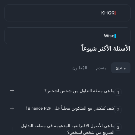
KHQR
Wise
الأسئلة الأكثر شيوعاً
مبتدئ
متقدم
المُعلِنون
ما هي منصّة التداول من شخص لشخص؟
1
كيف يُمكنني بيع البيتكوين محلياً على Binance P2P؟
2
ما هي الأصول الافتراضية المدعومة في منطقة التداول
3
السريع من شخص لشخص؟