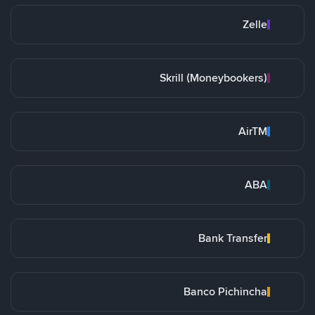
Zelle
Skrill (Moneybookers)
AirTM
ABA
Bank Transfer
Banco Pichincha