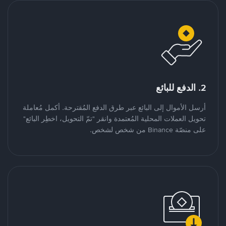
2. الدفع للبائع
أرسل الأموال إلى البائع عبر طرق الدفع المُقترحة. أكمل مُعاملة
تحويل العملات المحلية المُعتمدة وانقر "تمّ التحويل، اخطِر البائع"
على منصّة Binance من شخص لشخص.