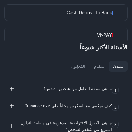
Cash Deposit to Bank
VNPAY
الأسئلة الأكثر شيوعاً
مبتدئ
متقدم
المُعلِنون
ما هي منصّة التداول من شخص لشخص؟
1
كيف يُمكنني بيع البيتكوين محلياً على Binance P2P؟
2
ما هي الأصول الافتراضية المدعومة في منطقة التداول
3
السريع من شخص لشخص؟