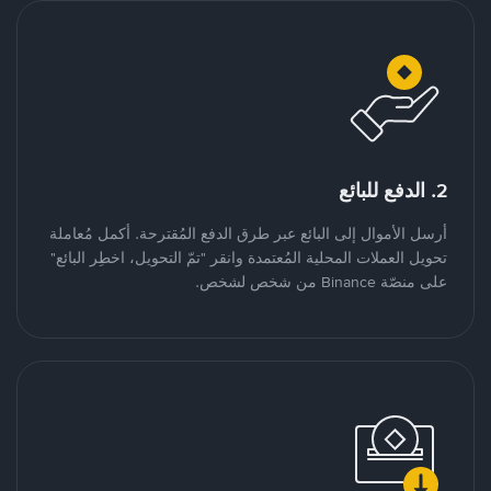
2. الدفع للبائع
أرسل الأموال إلى البائع عبر طرق الدفع المُقترحة. أكمل مُعاملة
تحويل العملات المحلية المُعتمدة وانقر "تمّ التحويل، اخطِر البائع"
على منصّة Binance من شخص لشخص.