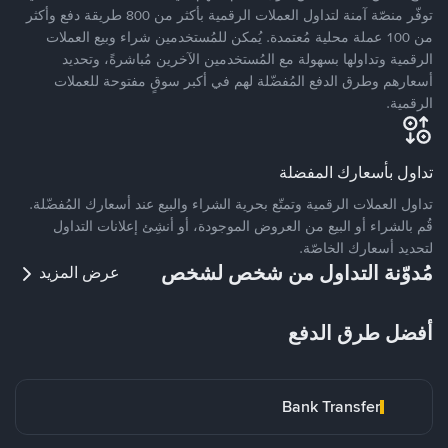
توفّر منصّة آمنة لتداول العملات الرقمية بأكثر من 800 طريقة دفع وأكثر
من 100 عملة محلية مُعتمدة. يُمكن للمُستخدمين شراء وبيع العملات
الرقمية وتداولها بسهولة مع المُستخدمين الآخرين مُباشرةً، وتحديد
أسعارهم وطرق الدفع المُفضّلة لهم في أكبر سوقٍ مفتوحة للعملات
الرقمية.
تداول بأسعارك المفضلة
تداول العملات الرقمية وتمتّع بحرية الشراء والبيع عند أسعارك المُفضّلة.
قُم بالشراء أو البيع من العروض الموجودة، أو أنشِئ إعلانات التداول
لتحديد أسعارك الخاصّة.
مُدوّنة التداول من شخص لشخص
عرض المزيد
أفضل طرق الدفع
Bank Transfer