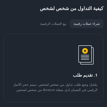
كيفية التداول من شخص لشخص
شراء عملات رقمية
بيع العملات الرقمية
1. تقديم طلب
بمُجرّد وضع طلب تداول من شخص لشخص، سيتم حجز الأصل
الرقمي في الضمان لدى منصّة Binance من شخص لشخص.