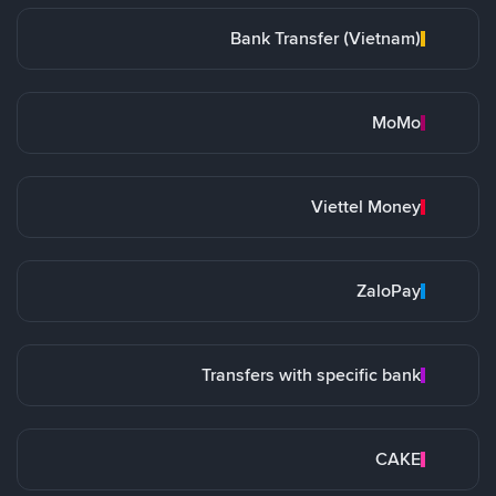
Bank Transfer (Vietnam)
MoMo
Viettel Money
ZaloPay
Transfers with specific bank
CAKE