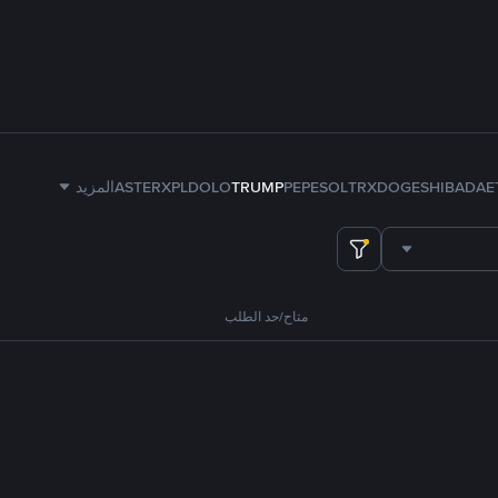
E
ADA
SHIB
DOGE
TRX
SOL
PEPE
TRUMP
DOLO
XPL
ASTER
المزيد
متاح/حد الطلب