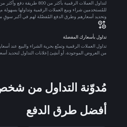
للمُستخدمين شراء وبيع العملات الرقمية وتداولها بسهولة مع
وتحديد أسعارهم وطرق الدفع المُفضّلة لهم في أكبر سوقٍ م
تداول بأسعارك المفضلة
تداول العملات الرقمية وتمتّع بحرية الشراء والبيع عند أسعارك
من العروض الموجودة، أو أنشِئ إعلانات التداول لتحديد أسعا
مُدوّنة التداول من ش
أفضل طرق الدفع