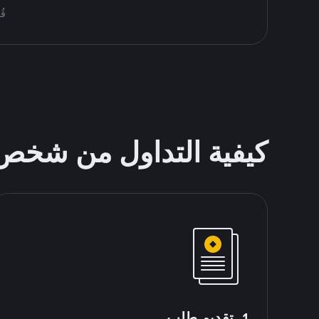
قُم بمُبا
كيفية التداول من شخ
1. تقديم طلب