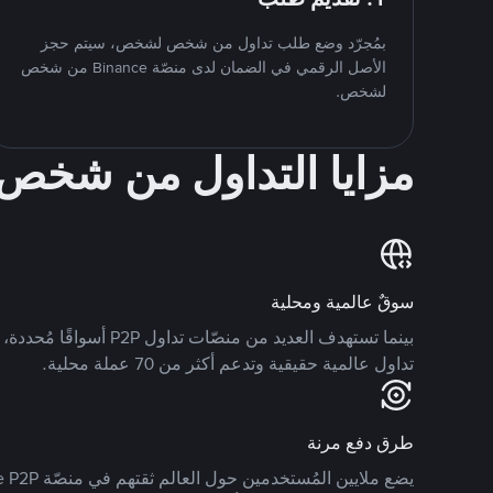
بمُجرّد وضع طلب تداول من شخص لشخص، سيتم حجز
الأصل الرقمي في الضمان لدى منصّة Binance من شخص
لشخص.
مزايا التداول من شخ
سوقٌ عالمية ومحلية
تداول عالمية حقيقية وتدعم أكثر من 70 عملة محلية.
طرق دفع مرنة