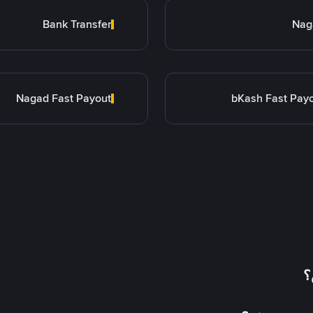
Bank Transfer
Nag
Nagad Fast Payout
bKash Fast Pay
؟