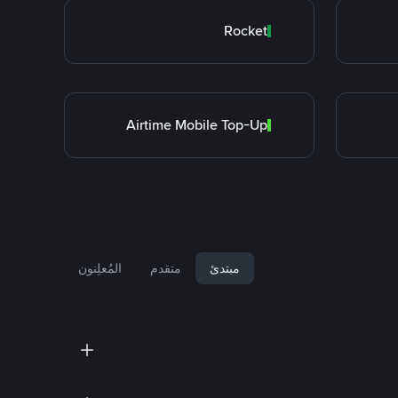
Rocket
Airtime Mobile Top-Up
مبتدئ
متقدم
المُعلِنون