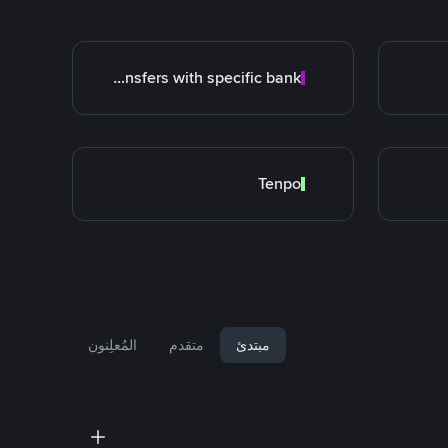
Transfers with specific bank
Tenpo
مبتدئ
متقدم
المُعلِنون