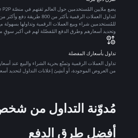
للمُستخدمين شراء وبيع العملات الرقمية وتداولها بسهولة مع
وتحديد أسعارهم وطرق الدفع المُفضّلة لهم في أكبر سوقٍ م
تداول بأسعارك المفضلة
تداول العملات الرقمية وتمتّع بحرية الشراء والبيع عند أسعارك
من العروض الموجودة، أو أنشِئ إعلانات التداول لتحديد أسعا
مُدوّنة التداول من ش
أفضل طرق الدفع