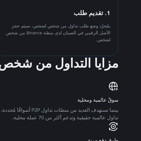
1. تقديم طلب
بمُجرّد وضع طلب تداول من شخص لشخص، سيتم حجز
الأصل الرقمي في الضمان لدى منصّة Binance من شخص
لشخص.
مزايا التداول من شخ
سوقٌ عالمية ومحلية
تداول عالمية حقيقية وتدعم أكثر من 70 عملة محلية.
طرق دفع مرنة