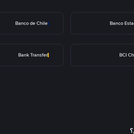
Banco de Chile
Banco Est
Bank Transfer
BCI Ch
؟