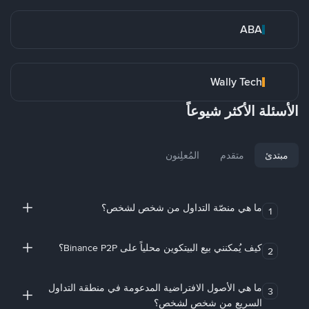
ABA
Wally Tech
الأسئلة الأكثر شيوعاً
مبتدئ
متقدم
المُعلِنون
ما هي منصّة التداول من شخص لشخص؟
1
كيف يُمكنني بيع البيتكوين محلياً على Binance P2P؟
2
ما هي الأصول الافتراضية المدعومة في منطقة التداول
3
السريع من شخص لشخص؟