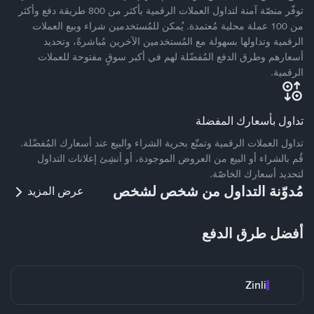
توفّر منصّة آمنة لتداول العملات الرقمية بأكثر من 800 طريقة دفع وأكثر
من 100 عملة محلية مُعتمدة. يُمكن للمُستخدمين شراء وبيع العملات
الرقمية وتداولها بسهولة مع المُستخدمين الآخرين مُباشرةً، وتحديد
أسعارهم وطرق الدفع المُفضّلة لهم في أكبر سوقٍ مفتوحة للعملات
الرقمية.
تداول بأسعارك المفضلة
تداول العملات الرقمية وتمتّع بحرية الشراء والبيع عند أسعارك المُفضّلة.
قُم بالشراء أو البيع من العروض الموجودة، أو أنشِئ إعلانات التداول
لتحديد أسعارك الخاصّة.
مُدوّنة التداول من شخص لشخص
عرض المزيد
أفضل طرق الدفع
Zinli