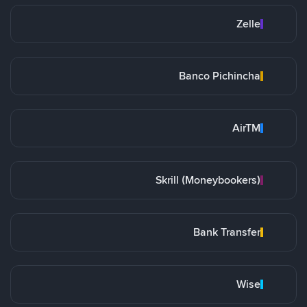
Zelle
Banco Pichincha
AirTM
Skrill (Moneybookers)
Bank Transfer
Wise