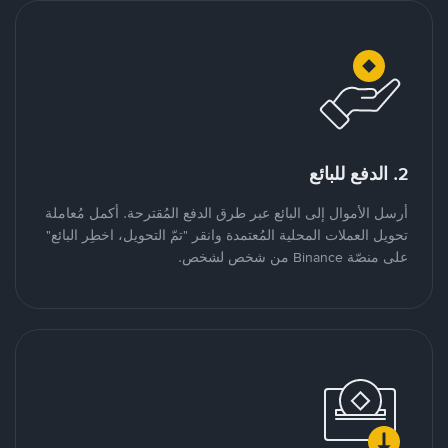
2. الدفع للبائع
أرسل الأموال إلى البائع عبر طرق الدفع المُقترحة. أكمل مُعاملة
تحويل العملات المحلية المُعتمدة وانقر "تمّ التحويل، اخطِر البائع"
على منصّة Binance من شخص لشخص.