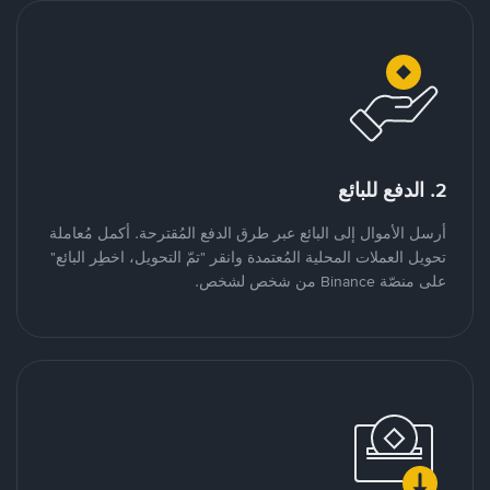
2. الدفع للبائع
أرسل الأموال إلى البائع عبر طرق الدفع المُقترحة. أكمل مُعاملة
تحويل العملات المحلية المُعتمدة وانقر "تمّ التحويل، اخطِر البائع"
على منصّة Binance من شخص لشخص.