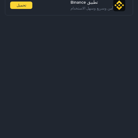
تطبيق Binance
تحميل
آمن وسريع وسهل الاستخدام
معلومات عنا
المنتجات
الأعمال التجارية
الخدمات
الدعم
تعلم