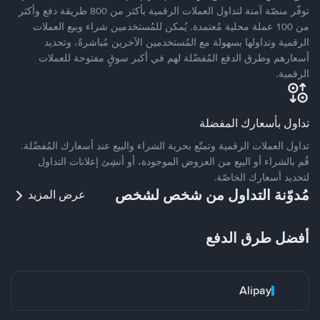
توفّر منصّة آمنة لتداول العملات الرقمية بأكثر من 800 طريقة دفع وأكثر
من 100 عملة محلية مُعتمدة. يُمكن للمُستخدمين شراء وبيع العملات
الرقمية وتداولها بسهولة مع المُستخدمين الآخرين مُباشرةً، وتحديد
أسعارهم وطرق الدفع المُفضّلة لهم في أكبر سوقٍ مفتوحة للعملات
الرقمية.
تداول بأسعارك المفضلة
تداول العملات الرقمية وتمتّع بحرية الشراء والبيع عند أسعارك المُفضّلة.
قُم بالشراء أو البيع من العروض الموجودة، أو أنشِئ إعلانات التداول
لتحديد أسعارك الخاصّة.
مُدوّنة التداول من شخص لشخص
عرض المزيد
أفضل طرق الدفع
Alipay