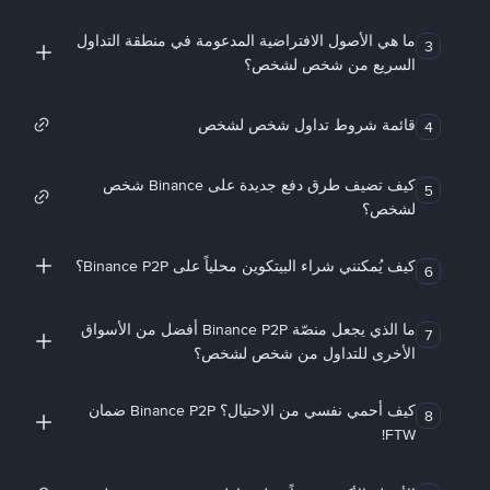
ما هي الأصول الافتراضية المدعومة في منطقة التداول
3
السريع من شخص لشخص؟
قائمة شروط تداول شخص لشخص
4
كيف تضيف طرق دفع جديدة على Binance شخص
5
لشخص؟
كيف يُمكنني شراء البيتكوين محلياً على Binance P2P؟
6
ما الذي يجعل منصّة Binance P2P أفضل من الأسواق
7
الأخرى للتداول من شخص لشخص؟
كيف أحمي نفسي من الاحتيال؟ Binance P2P ضمان
8
FTW!