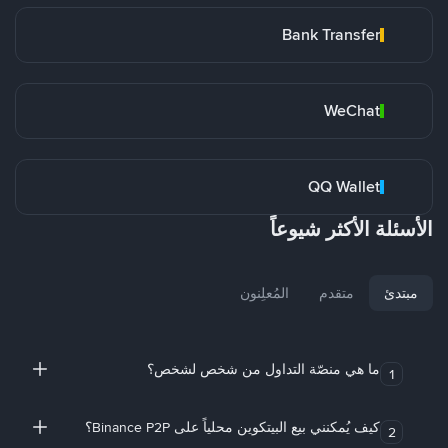
Bank Transfer
WeChat
QQ Wallet
الأسئلة الأكثر شيوعاً
مبتدئ
متقدم
المُعلِنون
ما هي منصّة التداول من شخص لشخص؟
1
كيف يُمكنني بيع البيتكوين محلياً على Binance P2P؟
2