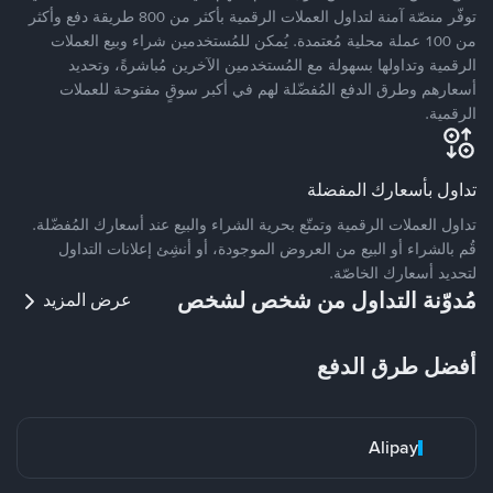
توفّر منصّة آمنة لتداول العملات الرقمية بأكثر من 800 طريقة دفع وأكثر
من 100 عملة محلية مُعتمدة. يُمكن للمُستخدمين شراء وبيع العملات
الرقمية وتداولها بسهولة مع المُستخدمين الآخرين مُباشرةً، وتحديد
أسعارهم وطرق الدفع المُفضّلة لهم في أكبر سوقٍ مفتوحة للعملات
الرقمية.
تداول بأسعارك المفضلة
تداول العملات الرقمية وتمتّع بحرية الشراء والبيع عند أسعارك المُفضّلة.
قُم بالشراء أو البيع من العروض الموجودة، أو أنشِئ إعلانات التداول
لتحديد أسعارك الخاصّة.
مُدوّنة التداول من شخص لشخص
عرض المزيد
أفضل طرق الدفع
Alipay