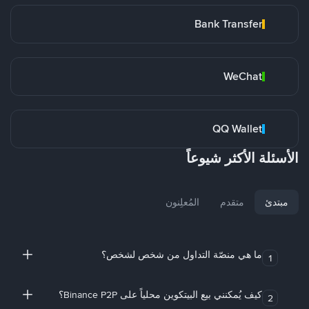
Bank Transfer
WeChat
QQ Wallet
الأسئلة الأكثر شيوعاً
مبتدئ
متقدم
المُعلِنون
ما هي منصّة التداول من شخص لشخص؟
1
كيف يُمكنني بيع البيتكوين محلياً على Binance P2P؟
2