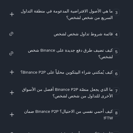
ما هي الأصول الافتراضية المدعومة في منطقة التداول
3
السريع من شخص لشخص؟
قائمة شروط تداول شخص لشخص
4
كيف تضيف طرق دفع جديدة على Binance شخص
5
لشخص؟
كيف يُمكنني شراء البيتكوين محلياً على Binance P2P؟
6
ما الذي يجعل منصّة Binance P2P أفضل من الأسواق
7
الأخرى للتداول من شخص لشخص؟
كيف أحمي نفسي من الاحتيال؟ Binance P2P ضمان
8
FTW!