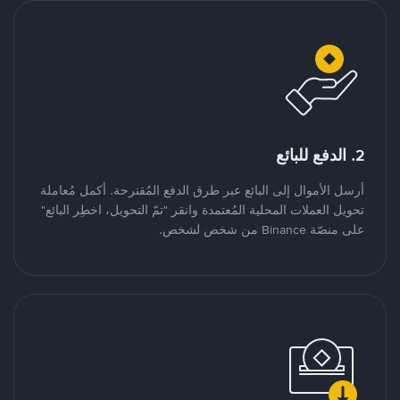
2. الدفع للبائع
أرسل الأموال إلى البائع عبر طرق الدفع المُقترحة. أكمل مُعاملة
تحويل العملات المحلية المُعتمدة وانقر "تمّ التحويل، اخطِر البائع"
على منصّة Binance من شخص لشخص.