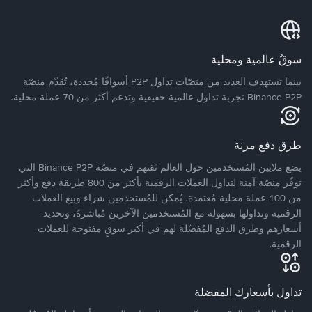
سوقٌ عالمية ومحلية
بينما تستهدف العديد من منصّات تداول P2P أسواقًا مُحددة، تُقدّم منصّة
Binance P2P تجربة تداول عالمية حقيقية وتدعم أكثر من 70 عملة محلية.
طرق دفع مرنة
يضع ملايين المُستخدمين حول العالم ثقتهم في منصّة Binance P2P التي
توفّر منصّة آمنة لتداول العملات الرقمية بأكثر من 800 طريقة دفع وأكثر
من 100 عملة محلية مُعتمدة. يُمكن للمُستخدمين شراء وبيع العملات
الرقمية وتداولها بسهولة مع المُستخدمين الآخرين مُباشرةً، وتحديد
أسعارهم وطرق الدفع المُفضّلة لهم في أكبر سوقٍ مفتوحة للعملات
الرقمية.
تداول بأسعارك المفضلة