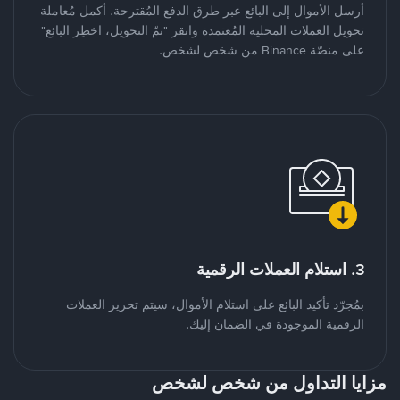
أرسل الأموال إلى البائع عبر طرق الدفع المُقترحة. أكمل مُعاملة
تحويل العملات المحلية المُعتمدة وانقر "تمّ التحويل، اخطِر البائع"
على منصّة Binance من شخص لشخص.
3. استلام العملات الرقمية
بمُجرّد تأكيد البائع على استلام الأموال، سيتم تحرير العملات
الرقمية الموجودة في الضمان إليك.
مزايا التداول من شخص لشخص