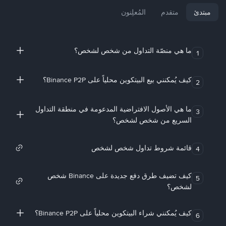
مبتدئ
متقدم
المُعلِنون
ما هي منصّة التداول من شخص لشخص؟
1
كيف يُمكنني بيع البيتكوين محلياً على Binance P2P؟
2
ما هي الأصول الافتراضية المدعومة في منطقة التداول
3
السريع من شخص لشخص؟
قائمة شروط تداول شخص لشخص
4
كيف تضيف طرق دفع جديدة على Binance شخص
5
لشخص؟
كيف يُمكنني شراء البيتكوين محلياً على Binance P2P؟
6