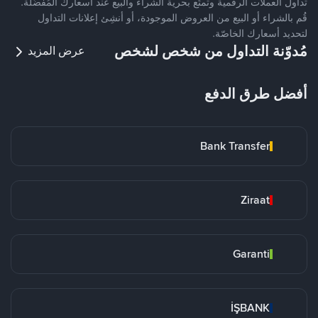
تداول العملات الرقمية وتمتّع بحرية الشراء والبيع عند أسعارك المُفضّلة.
قُم بالشراء أو البيع من العروض الموجودة، أو أنشِئ إعلانات التداول
لتحديد أسعارك الخاصّة.
مُدوّنة التداول من شخص لشخص
عرض المزيد
أفضل طرق الدفع
Bank Transfer
Ziraat
Garanti
İŞBANK