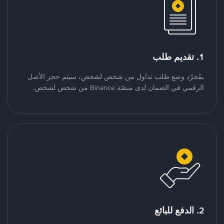
1. تقديم طلب
بمُجرّد وضع طلب تداول من شخص لشخص، سيتم حجز الأصل
الرقمي في الضمان لدى منصّة Binance من شخص لشخص.
2. الدفع للبائع